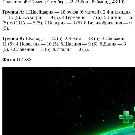
Сальстен, 49:11-мен.; Стенберг, 22:23-бол., Рэймонд, 43:10).
Группа А:
1.Швейцария — 18 очков (6 матчей). 2.Финляндия
— 15 (5). 3.Австрия — 9 (5). 4.Германия — 7 (6). 5.Латвия — 6
(5). 6.США — 5 (5). 7.Венгрия — 3 (5). 8.Великобритания — 0
(5).
Группа В:
1.Канада — 14 (5). 2.Чехия — 13 (5). 3.Словакия —
11 (5). 4.Норвегия — 10 (5). 5.Швеция — 9 (6). 6.Дания — 3
(5). 7.Словения — 3 (6). 8.Италия — 0 (5).
Фото:
ИИХФ.