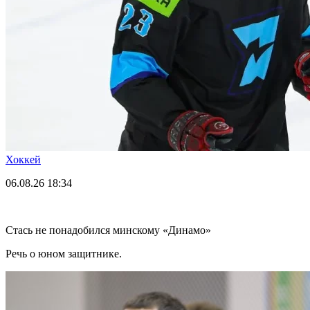
Хоккей
06.08.26
18:34
Стась не понадобился минскому «Динамо»
Речь о юном защитнике.