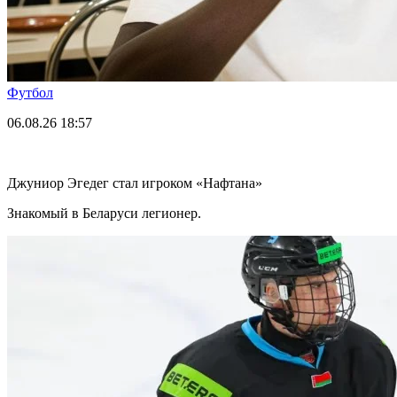
Футбол
06.08.26
18:57
Джуниор Эгедег стал игроком «Нафтана»
Знакомый в Беларуси легионер.