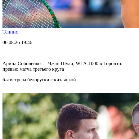
Теннис
06.08.26
19:46
Арина Соболенко — Чжан Шуай, WTA-1000 в Торонто:
превью матча третьего круга
6-я встреча белоруски с китаянкой.