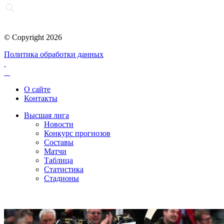
© Copyright 2026
Политика обработки данных
О сайте
Контакты
Высшая лига
Новости
Конкурс прогнозов
Составы
Матчи
Таблица
Статистика
Стадионы