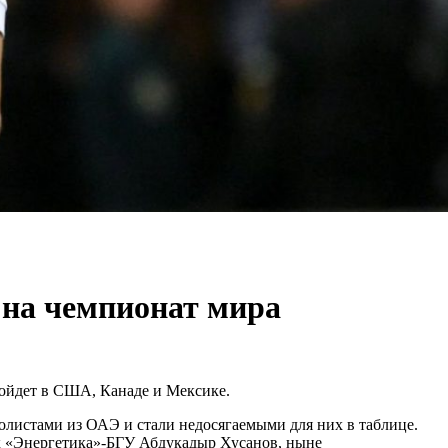
 на чемпионат мира
ройдет в США, Канаде и Мексике.
болистами из ОАЭ и стали недосягаемыми для них в таблице.
ик «Энергетика»-БГУ Абдукадыр Хусанов, ныне