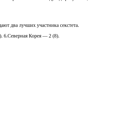
дают два лучших участника секстета.
). 6.Северная Корея — 2 (8).