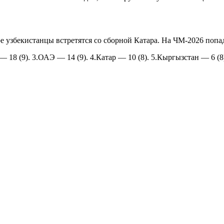
е узбекистанцы встретятся со сборной Катара. На ЧМ-2026 попа
 — 18 (9). 3.ОАЭ — 14 (9). 4.Катар — 10 (8). 5.Кыргызстан — 6 (8