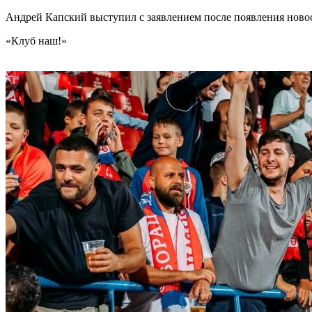
Андрей Капский выступил с заявлением после появления нов
«Клуб наш!»