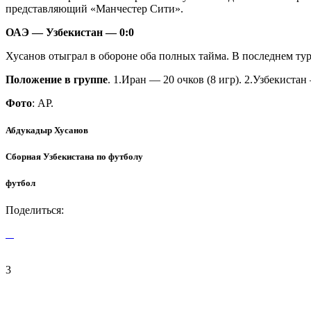
представляющий «Манчестер Сити».
ОАЭ — Узбекистан — 0:0
Хусанов отыграл в обороне оба полных тайма. В последнем тур
Положение в группе
. 1.Иран — 20 очков (8 игр). 2.Узбекистан
Фото
: АР.
Абдукадыр Хусанов
Сборная Узбекистана по футболу
футбол
Поделиться:
3