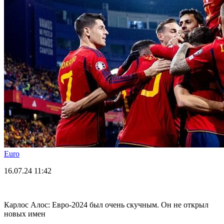
Euro
16.07.24
11:42
Карлос Алос: Евро-2024 был очень скучным. Он не открыл
новых имен