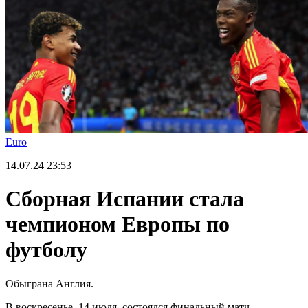
Euro
14.07.24
23:53
Сборная Испании стала
чемпионом Европы по
футболу
Обыграна Англия.
В воскресенье, 14 июля, состоялся финальный матч