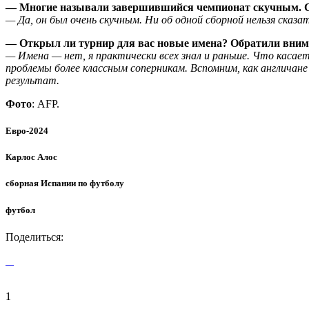
— Многие называли завершившийся чемпионат скучным. 
— Да, он был очень скучным. Ни об одной сборной нельзя сказат
— Открыл ли турнир для вас новые имена? Обратили внима
— Имена — нет, я практически всех знал и раньше. Что касае
проблемы более классным соперникам. Вспомним, как англичан
результат.
Фото
: АFР.
Евро-2024
Карлос Алос
сборная Испании по футболу
футбол
Поделиться:
1