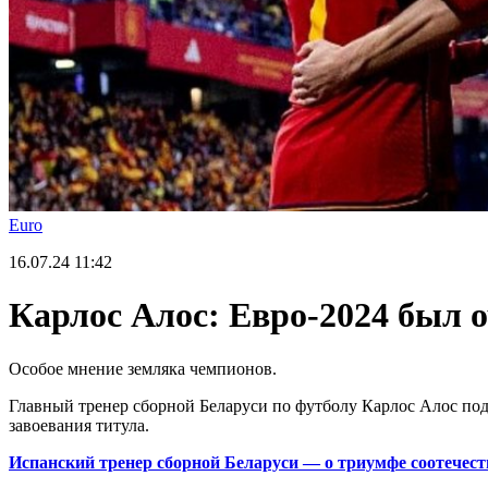
Euro
16.07.24
11:42
Карлос Алос: Евро-2024 был 
Особое мнение земляка чемпионов.
Главный тренер сборной Беларуси по футболу Карлос Алос под
завоевания титула.
Испанский тренер сборной Беларуси — о триумфе соотечест