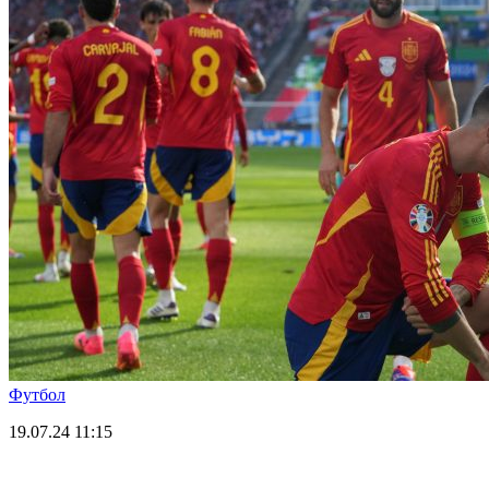
Футбол
19.07.24
11:15