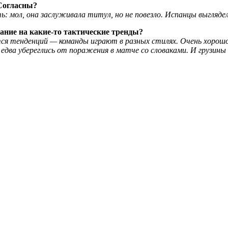
Согласны?
ь: мол, она заслуживала титул, но не повезло. Испанцы выглядел
ние на какие-то тактические тренды?
тся тенденций — команды играют в разных стилях. Очень хорош
е едва убереглись от поражения в матче со словаками. И грузи