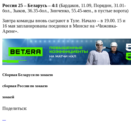
Россия 25 – Беларусь – 4:1
(Бардаков, 11.09, Порядин, 31.01-
бол., Зыков, 36.35-бол., Зинченко, 55.45-мен., в пустые ворота)
Завтра команды вновь сыграют в Туле. Начало – в 19.00. 15 и
16 мая запланированы поединки в Минске на «Чижовка-
Арене».
Сборная Беларуси по хоккею
сборная России по хоккею
хоккей
Поделиться: