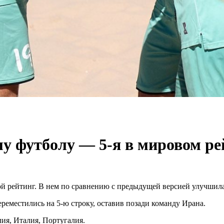
у футболу — 5-я в мировом ре
й рейтинг. В нем по сравнению с предыдущей версией улучшила
реместились на 5-ю строку, оставив позади команду Ирана.
ия, Италия, Португалия.