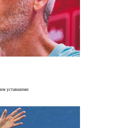
дим уставшими