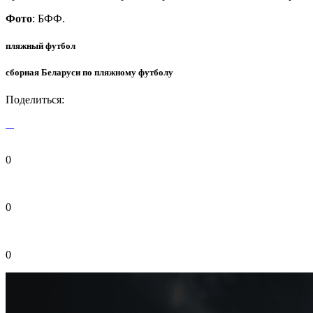
Фото
: БФФ.
пляжный футбол
сборная Беларуси по пляжному футболу
Поделиться:
0
0
0