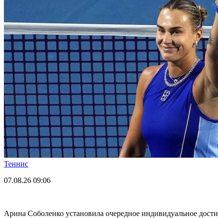
Теннис
07.08.26
09:06
Арина Соболенко установила очередное индивидуальное дост