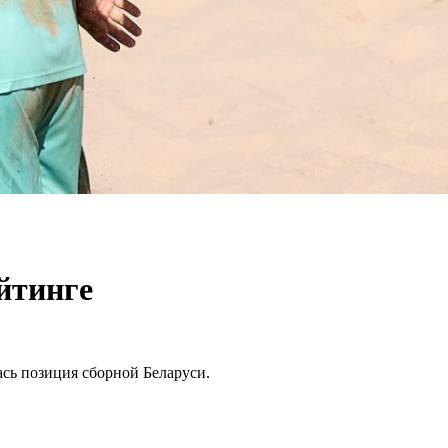
йтинге
сь позиция сборной Беларуси.