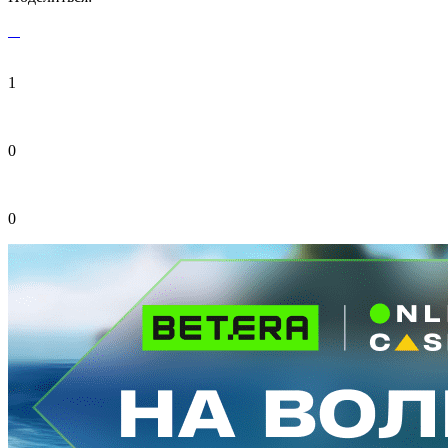
1
0
0