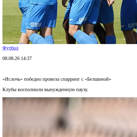
Футбол
08.08.26
14:37
«Ислочь» победно провела спарринг с «Белшиной»
Клубы восполнили вынужденную паузу.