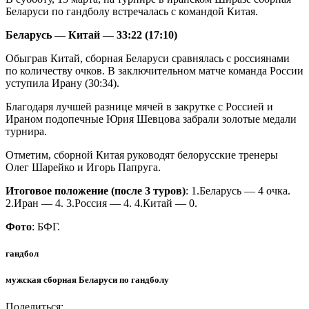
Беларуси по гандболу встречалась с командой Китая.
Беларусь — Китай — 33:22 (17:10)
Обыграв Китай, сборная Беларуси сравнялась с россиянами
по количеству очков. В заключительном матче команда России
уступила Ирану (30:34).
Благодаря лучшей разнице мячей в закрутке с Россией и
Ираном подопечные Юрия Шевцова забрали золотые медали
турнира.
Отметим, сборной Китая руководят белорусские тренеры
Олег Шарейко и Игорь Папруга.
Итоговое положение (после 3 туров)
: 1.Беларусь — 4 очка.
2.Иран — 4. 3.Россия — 4. 4.Китай — 0.
Фото
: БФГ.
гандбол
мужская сборная Беларуси по гандболу
Поделиться: