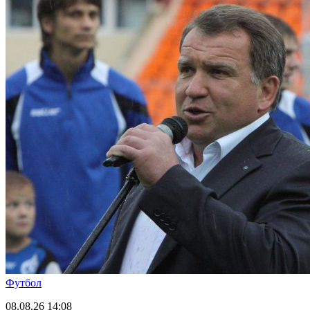
Футбол
08.08.26
14:08