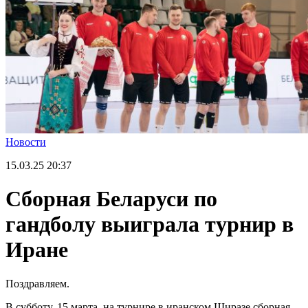
Новости
15.03.25
20:37
Сборная Беларуси по
гандболу выиграла турнир в
Иране
Поздравляем.
В субботу, 15 марта, на турнире в иранском Ширазе сборная