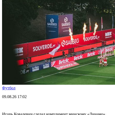
Футбол
09.08.26
17:02
Игорь Ковалевич сделал комплимент минскому «Динамо»