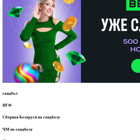
гандбол
ИГФ
Сборная Беларуси по гандболу
ЧМ по гандболу