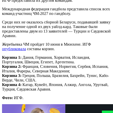
ИГФ предоставила их другим командам.
Международная федерация гандбола представила список всех
команд-участниц ЧМ-2027 по гандболу.
Среди них не оказалось сборной Беларуси, подававшей заявку
на получение одной из двух уайлд-кард. Таковые были
предоставлены двум из 13 заявителей — Турции и Саудовской
Аравии.
Жеребьевка ЧМ пройдет 10 июня в Мюнхене. ИГФ
опубликовала
составы корзин.
Корзина 1:
Дания, Германия, Хорватия, Исландия,
Португалия, Швеция, Египет, Аргентина.
Корзина 2:
Франция, Словения, Норвегия, Сербия, Испания,
Италия, Фареры, Северная Македония;
Корзина 3:
Греция, Польша, Бразилия, Бахрейн, Тунис, Кабо-
Верде, Чили, США.
Корзина 4:
Катар, Кувейт, Япония, Алжир, Ангола, Уругвай,
Турция, Саудовская Аравия.
Фото:
ИГФ.