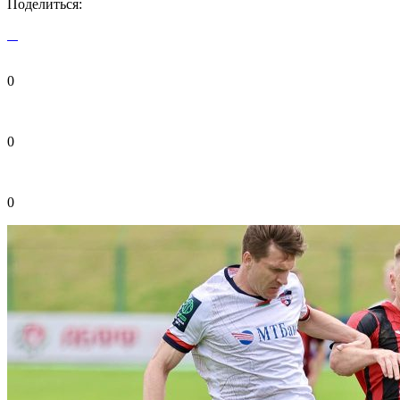
Поделиться:
0
0
0