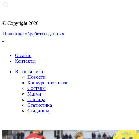
© Copyright 2026
Политика обработки данных
О сайте
Контакты
Высшая лига
Новости
Конкурс прогнозов
Составы
Матчи
Таблица
Статистика
Стадионы