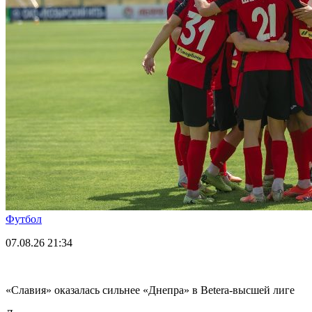
Футбол
07.08.26
21:34
«Славия» оказалась сильнее «Днепра» в Betera-высшей лиге