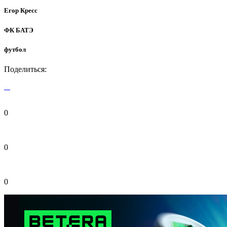
Егор Кресс
ФК БАТЭ
футбол
Поделиться:
0
0
0