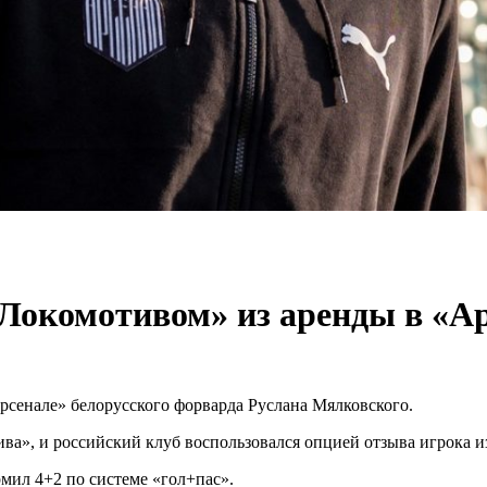
Локомотивом» из аренды в «А
рсенале» белорусского форварда Руслана Мялковского.
ва», и российский клуб воспользовался опцией отзыва игрока и
мил 4+2 по системе «гол+пас».