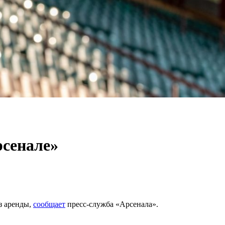
рсенале»
з аренды,
сообщает
пресс-служба «Арсенала».