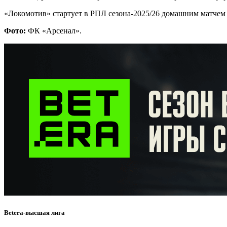
«Локомотив» стартует в РПЛ сезона-2025/26 домашним матчем 
Фото:
ФК «Арсенал».
Betera-высшая лига