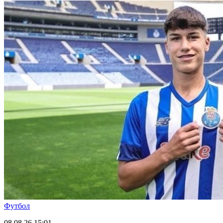
Футбол
08.08.26
15:01