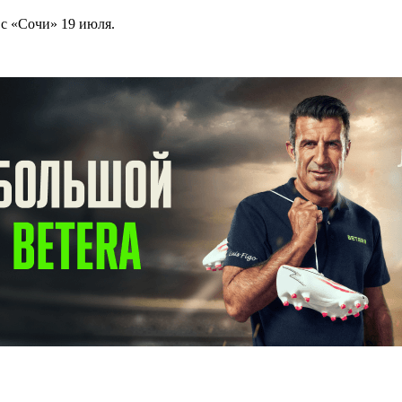
с «Сочи» 19 июля.