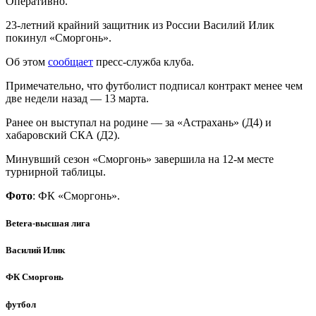
Оперативно.
23-летний крайний защитник из России Василий Илик
покинул «Сморгонь».
Об этом
сообщает
пресс-служба клуба.
Примечательно, что футболист подписал контракт менее чем
две недели назад — 13 марта.
Ранее он выступал на родине — за «Астрахань» (Д4) и
хабаровский СКА (Д2).
Минувший сезон «Сморгонь» завершила на 12-м месте
турнирной таблицы.
Фото
: ФК «Сморгонь».
Betera-высшая лига
Василий Илик
ФК Сморгонь
футбол