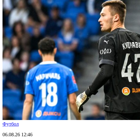
Футбол
06.08.26
12:46