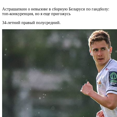
Астрашапкин о невызове в сборную Беларуси по гандболу:
топ-конкуренция, но я еще пригожусь
34-летний правый полусредний.