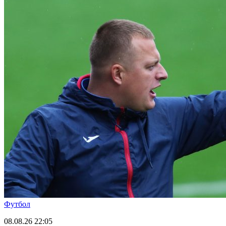
Футбол
08.08.26
22:05