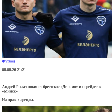
Футбол
08.08.26
21:21
Андрей Рылач покинет брестское «Динамо» и перейдет в
«Минск»
На правах аренды.