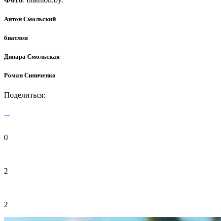
Антон Смольский
биатлон
Динара Смольская
Роман Синиченко
Поделиться:
0
2
2