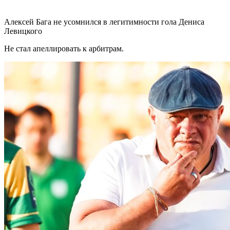
Алексей Бага не усомнился в легитимности гола Дениса
Левицкого
Не стал апеллировать к арбитрам.