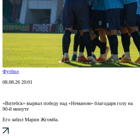
Футбол
08.08.26
20:01
«Витебск» вырвал победу над «Неманом» благодаря голу на
90-й минуте
Его забил Марин Жгомба.