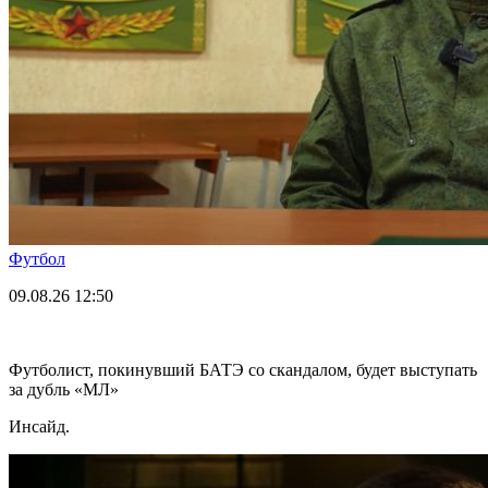
Футбол
09.08.26
12:50
Футболист, покинувший БАТЭ со скандалом, будет выступать
за дубль «МЛ»
Инсайд.