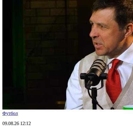
Футбол
09.08.26
12:12