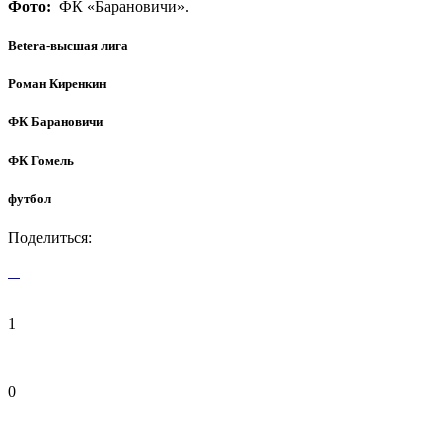
Фото:
ФК «Барановичи».
Betera-высшая лига
Роман Киренкин
ФК Барановичи
ФК Гомель
футбол
Поделиться:
1
0