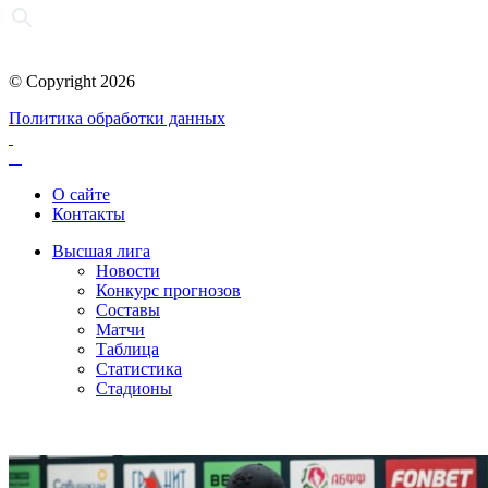
© Copyright 2026
Политика обработки данных
О сайте
Контакты
Высшая лига
Новости
Конкурс прогнозов
Составы
Матчи
Таблица
Статистика
Стадионы