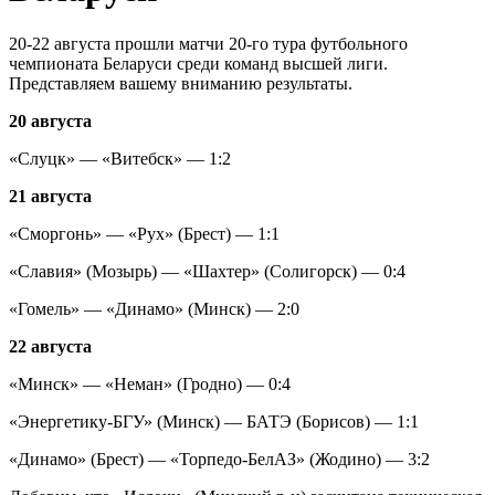
20-22 августа прошли матчи 20-го тура футбольного
чемпионата Беларуси среди команд высшей лиги.
Представляем вашему вниманию результаты.
20 августа
«Слуцк» — «Витебск» — 1:2
21 августа
«Сморгонь» — «Рух» (Брест) — 1:1
«Славия» (Мозырь) — «Шахтер» (Солигорск) — 0:4
«Гомель» — «Динамо» (Минск) — 2:0
22 августа
«Минск» — «Неман» (Гродно) — 0:4
«Энергетику-БГУ» (Минск) — БАТЭ (Борисов) — 1:1
«Динамо» (Брест) — «Торпедо-БелАЗ» (Жодино) — 3:2