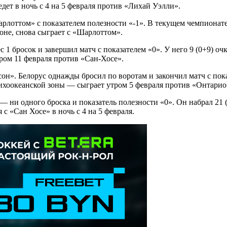
ет в ночь с 4 на 5 февраля против «Лихай Уэлли».
лоттом» с показателем полезности «-1». В текущем чемпионате Ус
оне, снова сыграет с «Шарлоттом».
 1 бросок и завершил матч с показателем «0». У него 9 (0+9) оч
ром 11 февраля против «Сан-Хосе».
». Белорус однажды бросил по воротам и закончил матч с показа
ихоокеанской зоны — сыграет утром 5 февраля против «Онтарио
 ни одного броска и показатель полезности «0». Он набрал 21 (
с «Сан Хосе» в ночь с 4 на 5 февраля.