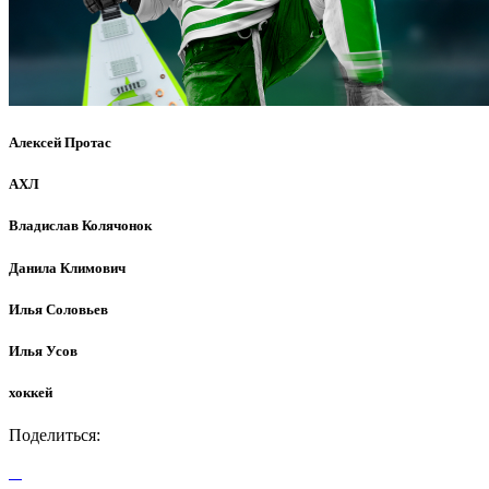
Алексей Протас
АХЛ
Владислав Колячонок
Данила Климович
Илья Соловьев
Илья Усов
хоккей
Поделиться: