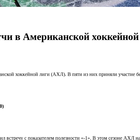
тчи в Американской хоккейной 
анской хоккейной лиги (АХЛ). В пяти из них приняли участие б
0)
л встречу с показателем полезности «-1». В этом сезоне АХЛ на