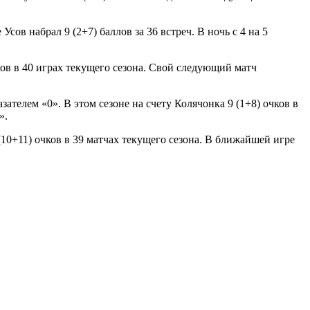
ов набрал 9 (2+7) баллов за 36 встреч. В ночь с 4 на 5
ков в 40 играх текущего сезона. Свой следующий матч
телем «0». В этом сезоне на счету Колячонка 9 (1+8) очков в
».
10+11) очков в 39 матчах текущего сезона. В ближайшей игре