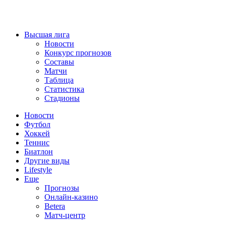
Высшая лига
Новости
Конкурс прогнозов
Составы
Матчи
Таблица
Статистика
Стадионы
Новости
Футбол
Хоккей
Теннис
Биатлон
Другие виды
Lifestyle
Еще
Прогнозы
Онлайн-казино
Betera
Матч-центр