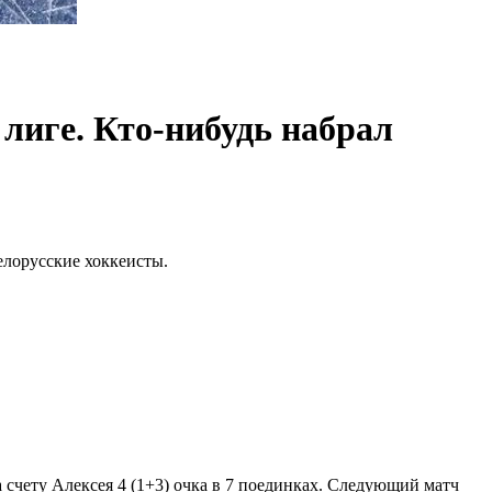
лиге. Кто-нибудь набрал
елорусские хоккеисты.
 счету Алексея 4 (1+3) очка в 7 поединках. Следующий матч