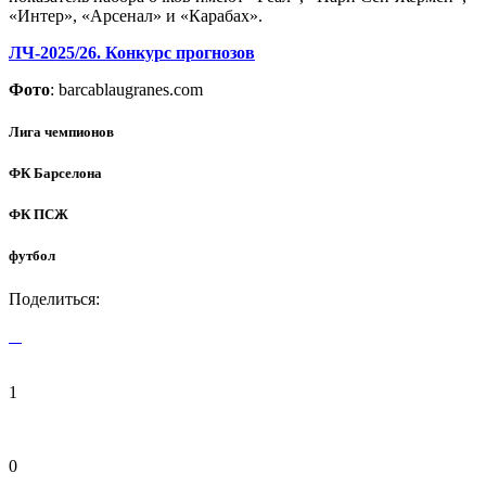
«Интер», «Арсенал» и «Карабах».
ЛЧ-2025/26. Конкурс прогнозов
Фото
: barcablaugranes.com
Лига чемпионов
ФК Барселона
ФК ПСЖ
футбол
Поделиться:
1
0