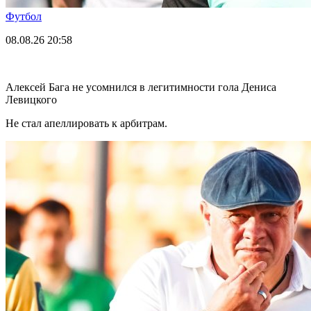
Футбол
08.08.26
20:58
Алексей Бага не усомнился в легитимности гола Дениса
Левицкого
Не стал апеллировать к арбитрам.