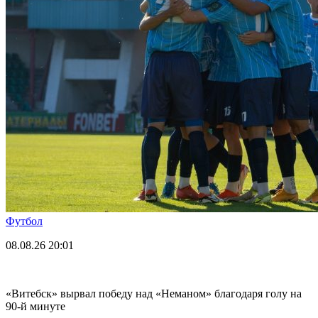
Футбол
08.08.26
20:01
«Витебск» вырвал победу над «Неманом» благодаря голу на
90-й минуте