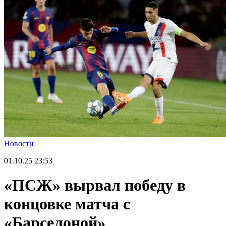
Новости
01.10.25
23:53
«ПСЖ» вырвал победу в
концовке матча с
«Барселоной»