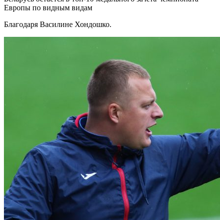
Европы по видным видам
Благодаря Василине Хондошко.