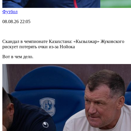
Футбол
08.08.26
22:05
Скандал в чемпионате Казахстана: «Кызылжар» Жуковского
рискует потерять очки из-за Нойока
Вот в чем дело.