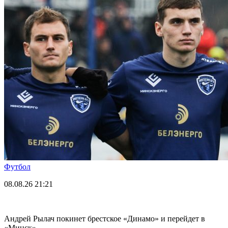
Футбол
08.08.26
21:21
Андрей Рылач покинет брестское «Динамо» и перейдет в
«Минск»