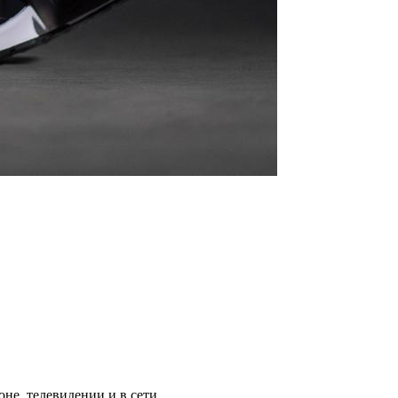
не, телевидении и в сети.