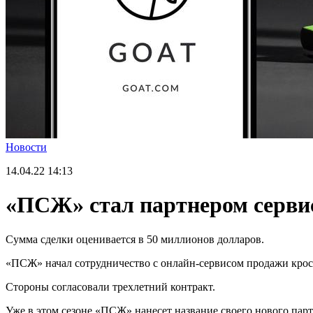
Новости
14.04.22
14:13
«ПСЖ» стал партнером серви
Cумма сделки оценивается в 50 миллионов долларов.
«ПСЖ» начал сотрудничество с онлайн-сервисом продажи кро
Стороны согласовали трехлетний контракт.
Уже в этом сезоне «ПСЖ» нанесет название своего нового партн