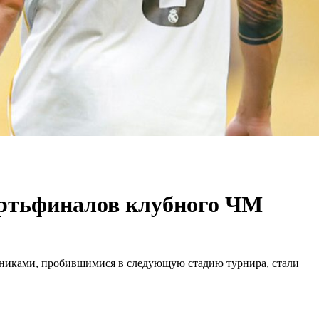
ертьфиналов клубного ЧМ
тниками, пробившимися в следующую стадию турнира, стали