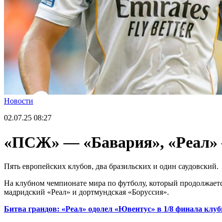
Новости
02.07.25
08:27
«ПСЖ» — «Бавария», «Реал» 
Пять европейских клубов, два бразильских и один саудовский.
На клубном чемпионате мира по футболу, который продолжает
мадридский «Реал» и дортмундская «Боруссия».
Битва грандов: «Реал» одолел «Ювентус» в 1/8 финала клу