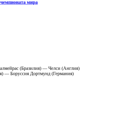
 чемпионата мира
алмейрас (Бразилия) — Челси (Англия)
я) — Боруссия Дортмунд (Германия)