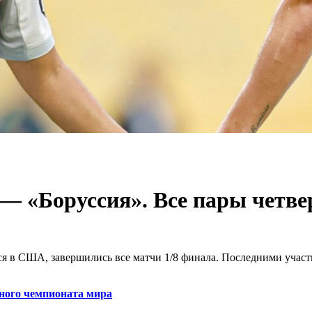
— «Боруссия». Все пары четв
ся в США, завершились все матчи 1/8 финала. Последними учас
бного чемпионата мира