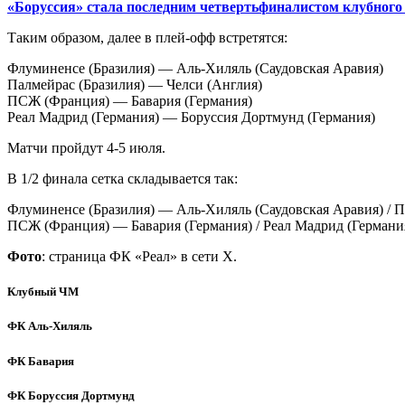
«Боруссия» стала последним четвертьфиналистом клубного
Таким образом, далее в плей-офф встретятся:
Флуминенсе (Бразилия) — Аль-Хиляль (Саудовская Аравия)
Палмейрас (Бразилия) — Челси (Англия)
ПСЖ (Франция) — Бавария (Германия)
Реал Мадрид (Германия) — Боруссия Дортмунд (Германия)
Матчи пройдут 4-5 июля.
В 1/2 финала сетка складывается так:
Флуминенсе (Бразилия) — Аль-Хиляль (Саудовская Аравия) / П
ПСЖ (Франция) — Бавария (Германия) / Реал Мадрид (Германи
Фото
: страница ФК «Реал» в сети Х.
Клубный ЧМ
ФК Аль-Хиляль
ФК Бавария
ФК Боруссия Дортмунд