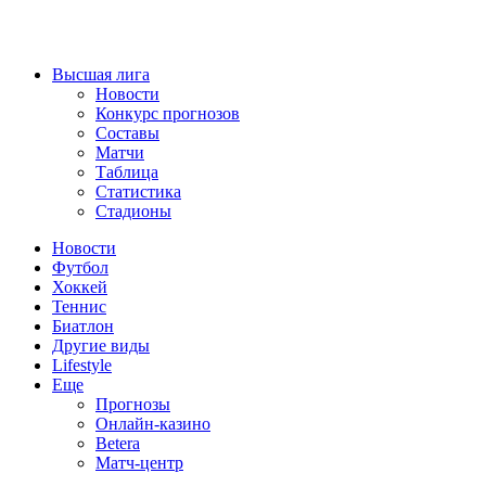
Высшая лига
Новости
Конкурс прогнозов
Составы
Матчи
Таблица
Статистика
Стадионы
Новости
Футбол
Хоккей
Теннис
Биатлон
Другие виды
Lifestyle
Еще
Прогнозы
Онлайн-казино
Betera
Матч-центр