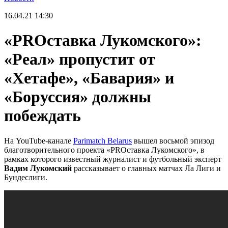
16.04.21
14:30
«PROставка Лукомского»:
«Реал» пропустит от
«Хетафе», «Бавария» и
«Боруссия» должны
побеждать
На YouTube-канале
Parimatch Belarus
вышел восьмой эпизод
благотворительного проекта «PROставка Лукомского», в
рамках которого известный журналист и футбольный эксперт
Вадим Лукомский
рассказывает о главных матчах Ла Лиги и
Бундеслиги.