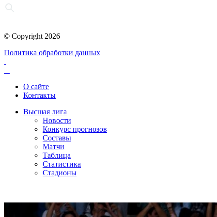
© Copyright 2026
Политика обработки данных
О сайте
Контакты
Высшая лига
Новости
Конкурс прогнозов
Составы
Матчи
Таблица
Статистика
Стадионы