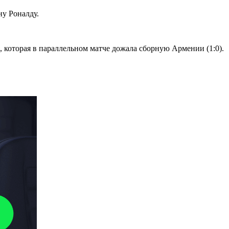
ну Роналду.
 которая в параллельном матче дожала сборную Армении (1:0).