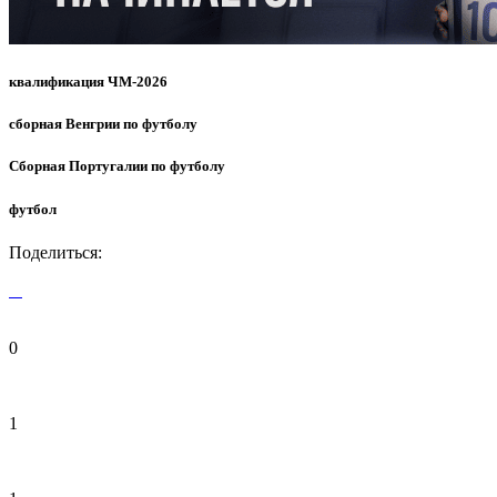
квалификация ЧМ-2026
сборная Венгрии по футболу
Сборная Португалии по футболу
футбол
Поделиться:
0
1