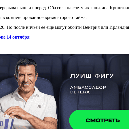
перерыва вышли вперед. Оба гола на счету их капитана Криштиа
ч в компенсированное время второго тайма.
6. Но после ничьей ее еще могут обойти Венгрия или Ирландия,
пе 14 октября