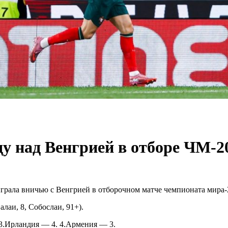
ду над Венгрией в отборе ЧМ-2
грала вничью с Венгрией в отборочном матче чемпионата мира-
алаи, 8, Собослаи, 91+).
 3.Ирландия — 4. 4.Армения — 3.