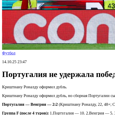
Футбол
14.10.25
23:47
Португалия не удержала побе
Криштиану Роналду оформил дубль.
Криштиану Роналду оформил дубль, но сборная Португалии сы
Португалия — Венгрия — 2:2
(Криштиану Роналду, 22, 48+; С
Группа
F
(после 4 туров):
1.Португалия — 10. 2.Венгрия — 5.