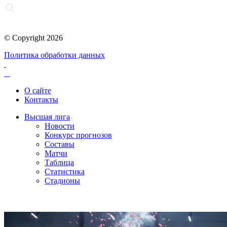
© Copyright 2026
Политика обработки данных
О сайте
Контакты
Высшая лига
Новости
Конкурс прогнозов
Составы
Матчи
Таблица
Статистика
Стадионы