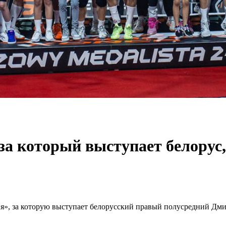
а который выступает белорус, 
», за которую выступает белорусский правый полусредний Дмит