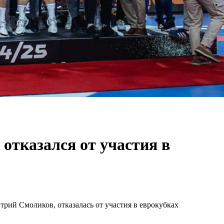
отказался от участия в
рий Смоликов, отказалась от участия в еврокубках