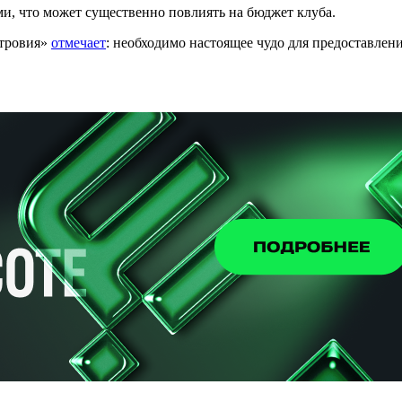
, что может существенно повлиять на бюджет клуба.
стровия»
отмечает
: необходимо настоящее чудо для предоставлени