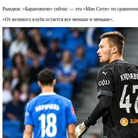
Рындюк: «Барановичи» сейчас — это «Ман Сити» по сравнению
«От великого клуба остается все меньше и меньше».