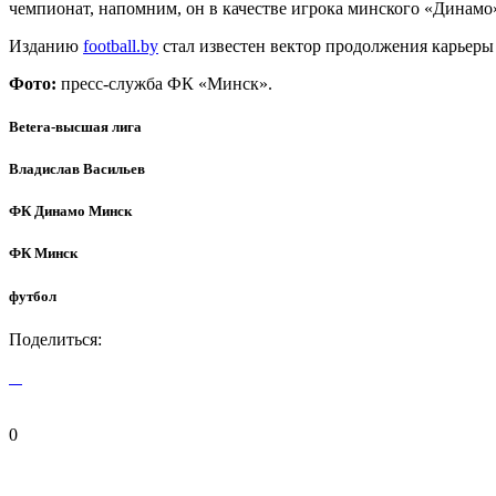
чемпионат, напомним, он в качестве игрока минского «Динамо».
Изданию
football.by
стал известен вектор продолжения карьеры 
Фото:
пресс-служба ФК «Минск».
Betera-высшая лига
Владислав Васильев
ФК Динамо Минск
ФК Минск
футбол
Поделиться:
0