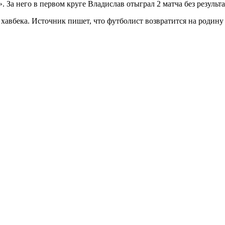
 За него в первом круге Владислав отыграл 2 матча без результ
хавбека. Источник пишет, что футболист возвратится на родину