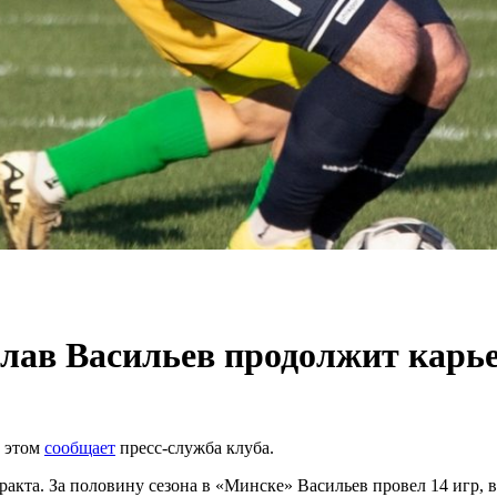
ав Васильев продолжит карье
б этом
сообщает
пресс-служба клуба.
акта. За половину сезона в «Минске» Васильев провел 14 игр, в