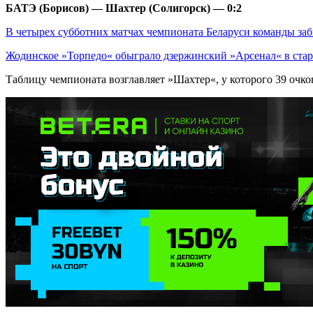
БАТЭ (Борисов) — Шахтер (Солигорск) — 0:2
В четырех субботних матчах чемпионата Беларуси команды заб
Жодинское »Торпедо« обыграло дзержинский »Арсенал« в стар
Таблицу чемпионата возглавляет »Шахтер«, у которого 39 очков 