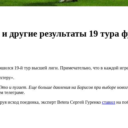
 и другие результаты 19 тура 
ршился 19-й тур высшей лиги. Примечательно, что в каждой игре
хтеру».
то и пугает. Еще больше давления на Борисов при выборе новог
м телеграме.
уя исход поединка, эксперт Betera Сергей Гуренко
ставил
на по