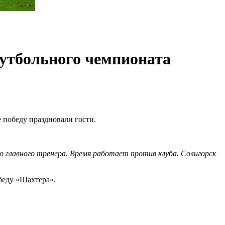
футбольного чемпионата
 победу праздновали гости.
о главного тренера. Время работает против клуба. Солигорск
беду »Шахтера«.