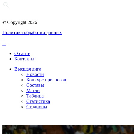
© Copyright 2026
Политика обработки данных
О сайте
Контакты
Высшая лига
Новости
Конкурс прогнозов
Составы
Матчи
Таблица
Статистика
Стадионы