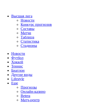
Высшая лига
Новости
Конкурс прогнозов
Составы
Матчи
Таблица
Статистика
Стадионы
Новости
Футбол
Хоккей
Теннис
Биатлон
Другие виды
Lifestyle
Еще
Прогнозы
Онлайн-казино
Betera
Матч-центр