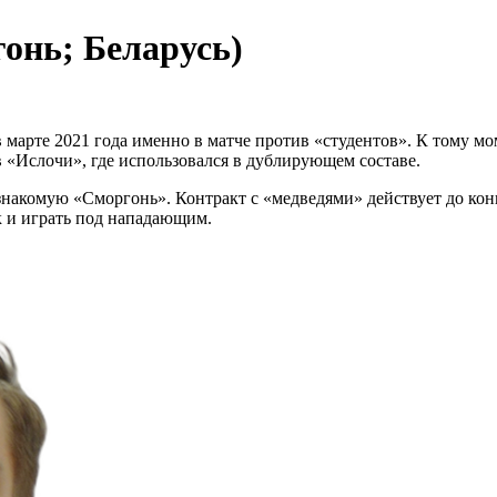
онь; Беларусь)
марте 2021 года именно в матче против «студентов». К тому мо
 «Ислочи», где использовался в дублирующем составе.
знакомую «Сморгонь». Контракт с «медведями» действует до конц
 и играть под нападающим.