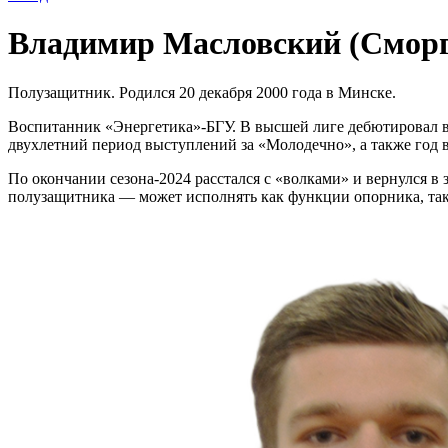
Владимир Масловский (Сморг
Полузащитник. Родился 20 декабря 2000 года в Минске.
Воспитанник «Энергетика»-БГУ. В высшей лиге дебютировал в 
двухлетний период выступлений за «Молодечно», а также год в
По окончании сезона-2024 расстался с «волками» и вернулся в 
полузащитника — может исполнять как функции опорника, так