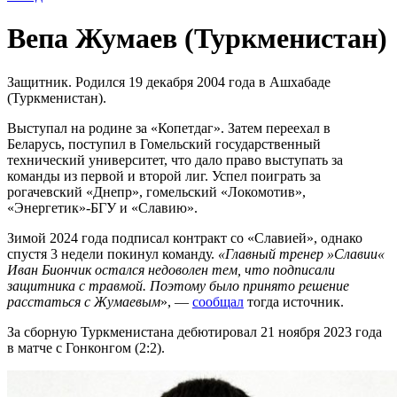
Вепа Жумаев (Туркменистан)
Защитник. Родился 19 декабря 2004 года в Ашхабаде
(Туркменистан).
Выступал на родине за «Копетдаг». Затем переехал в
Беларусь, поступил в Гомельский государственный
технический университет, что дало право выступать за
команды из первой и второй лиг. Успел поиграть за
рогачевский «Днепр», гомельский «Локомотив»,
«Энергетик»-БГУ и «Славию».
Зимой 2024 года подписал контракт со «Славией», однако
спустя 3 недели покинул команду.
«Главный тренер »Славии«
Иван Биончик остался недоволен тем, что подписали
защитника с травмой. Поэтому было принято решение
расстаться с Жумаевым
», —
сообщал
тогда источник.
За сборную Туркменистана дебютировал 21 ноября 2023 года
в матче с Гонконгом (2:2).