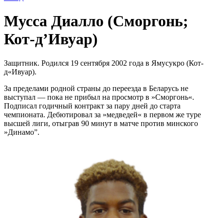
Мусса Диалло (Сморгонь;
Кот-д’Ивуар)
Защитник. Родился 19 сентября 2002 года в Ямусукро (Кот-
д«Ивуар).
За пределами родной страны до переезда в Беларусь не
выступал — пока не прибыл на просмотр в »Сморгонь«.
Подписал годичный контракт за пару дней до старта
чемпионата. Дебютировал за »медведей« в первом же туре
высшей лиги, отыграв 90 минут в матче против минского
»Динамо”.