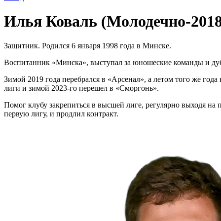
Илья Коваль (Молодечно-2018
Защитник. Родился 6 января 1998 года в Минске.
Воспитанник «Минска», выступал за юношеские команды и дубль
Зимой 2019 года перебрался в «Арсенал», а летом того же год
лиги и зимой 2023-го перешел в «Сморгонь».
Помог клубу закрепиться в высшей лиге, регулярно выходя на п
первую лигу, и продлил контракт.