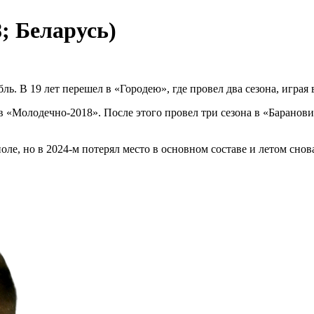
; Беларусь)
. В 19 лет перешел в «Городею», где провел два сезона, играя в
а в «Молодечно-2018». После этого провел три сезона в «Барано
оле, но в 2024-м потерял место в основном составе и летом сно