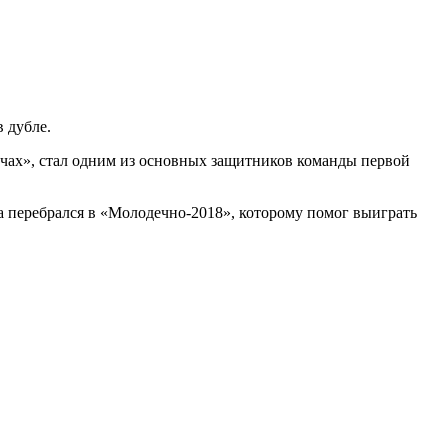
 дубле.
вичах», стал одним из основных защитников команды первой
ва перебрался в «Молодечно-2018», которому помог выиграть