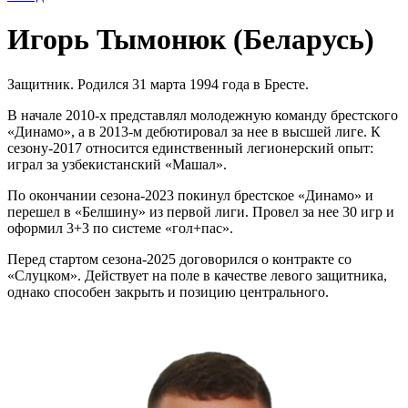
Игорь Тымонюк (Беларусь)
Защитник. Родился 31 марта 1994 года в Бресте.
В начале 2010-х представлял молодежную команду брестского
«Динамо», а в 2013-м дебютировал за нее в высшей лиге. К
сезону-2017 относится единственный легионерский опыт:
играл за узбекистанский «Машал».
По окончании сезона-2023 покинул брестское «Динамо» и
перешел в «Белшину» из первой лиги. Провел за нее 30 игр и
оформил 3+3 по системе «гол+пас».
Перед стартом сезона-2025 договорился о контракте со
«Слуцком». Действует на поле в качестве левого защитника,
однако способен закрыть и позицию центрального.