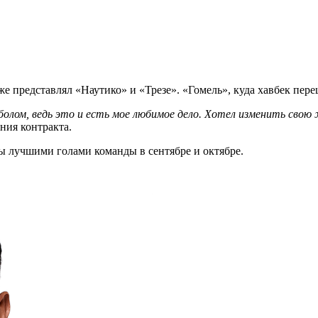
е представлял «Наутико» и «Трезе». «Гомель», куда хавбек переш
лом, ведь это и есть мое любимое дело. Хотел изменить свою жи
ния контракта.
ы лучшими голами команды в сентябре и октябре.