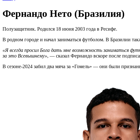
Фернандо Нето (Бразилия)
Полузащитник. Родился 18 июня 2003 года в Ресифе.
В родном городе и начал заниматься футболом. В Бразилии такж
«Я всегда просил Бога дать мне возможность заниматься футбо
за это Всевышнему»
, — сказал Фернандо вскоре после подписа
В сезоне-2024 забил два мяча за «Гомель» — они были признан