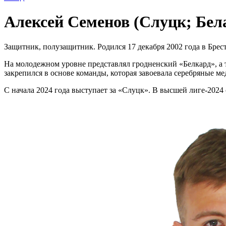
Алексей Семенов (Слуцк; Бел
Защитник, полузащитник. Родился 17 декабря 2002 года в Брест
На молодежном уровне представлял гродненский «Белкард», а 
закрепился в основе команды, которая завоевала серебряные м
С начала 2024 года выступает за «Слуцк». В высшей лиге-2024