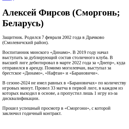
Алексей Фирсов (Сморгонь;
Беларусь)
Защитник. Родился 7 февраля 2002 года в Драчково
(Смолевичский район).
Воспитанник минского «Динамо». В 2019 году начал
выступать за дублирующий состав столичного клуба. В
высшей лиге дебютировал в марте 2022 года за «Днепр», куда
отправился в аренду. Помимо могилевчан, выступал за
брестское «Динамо», «Нафтан» и «Барановичи».
В сезоне-2024 не имел равных в «Барановичах» по количеству
игровых минут. Провел 33 матча в первой лиге, в каждом из
которых выходил в основе, а пропустил лишь 1 игру из-за
дисквалификации.
Прошел успешный просмотр в «Сморгони», с которой
заключил годичный контракт.