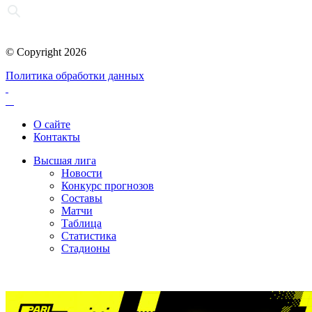
© Copyright 2026
Политика обработки данных
О сайте
Контакты
Высшая лига
Новости
Конкурс прогнозов
Составы
Матчи
Таблица
Статистика
Стадионы