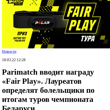
Новости
18.03.22
12:28
Parimatch вводит награду
«Fair Play». Лауреатов
определят болельщики по
итогам туров чемпионата
Беларуси