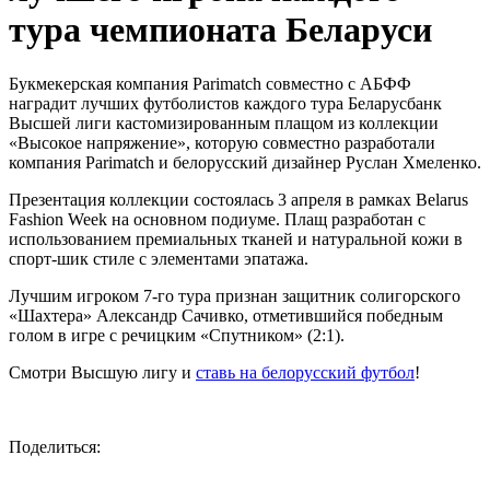
тура чемпионата Беларуси
Букмекерская компания Parimatch совместно с АБФФ
наградит лучших футболистов каждого тура Беларусбанк
Высшей лиги кастомизированным плащом из коллекции
«Высокое напряжение», которую совместно разработали
компания Parimatch и белорусский дизайнер Руслан Хмеленко.
Презентация коллекции состоялась 3 апреля в рамках Belarus
Fashion Week на основном подиуме. Плащ разработан с
использованием премиальных тканей и натуральной кожи в
спорт-шик стиле с элементами эпатажа.
Лучшим игроком 7-го тура признан защитник солигорского
«Шахтера» Александр Сачивко, отметившийся победным
голом в игре с речицким «Спутником» (2:1).
Смотри Высшую лигу и
ставь на белорусский футбол
!
Поделиться: