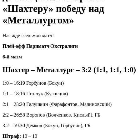
«Шахтеру» победу над
«Металлургом»
Нас ждет седьмой матч!
Плей-офф Париматч-Экстралиги
6-й матч
Шахтер – Металлург – 3:2 (1:1, 1:1, 1:0)
1:0 – 16:19 Горбунов (Бокун)
1:1 – 18:16 Пинчук (Кузнецов)
2:1 – 23:20 Галушкин (Фарафонтов, Малиновский)
2:2 – 26:58 Воронов (Волченков, Кислый), ГБ
3:2 – 59:30 Демков (Бокун, Горбунов), ГБ
Штраф:
10 – 10