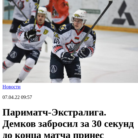
Новости
07.04.22
09:57
Париматч-Экстралига.
Демков забросил за 30 секунд
до конца матча принес