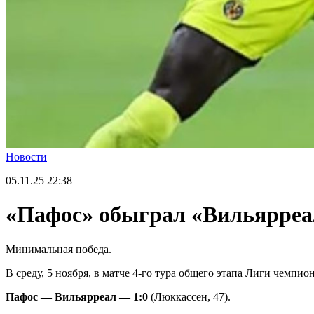
Новости
05.11.25
22:38
«Пафос» обыграл «Вильярреа
Минимальная победа.
В среду, 5 ноября, в матче 4-го тура общего этапа Лиги чемпи
Пафос — Вильярреал — 1:0
(Люккассен, 47).