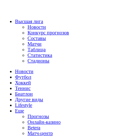
Высшая лига
Новости
Конкурс прогнозов
Составы
Матчи
Таблица
Статистика
Стадионы
Новости
Футбол
Хоккей
Теннис
Биатлон
Другие виды
Lifestyle
Еще
Прогнозы
Онлайн-казино
Betera
Матч-центр