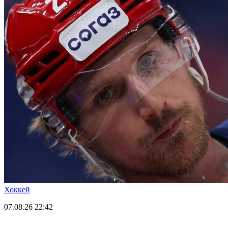
Хоккей
07.08.26
22:42