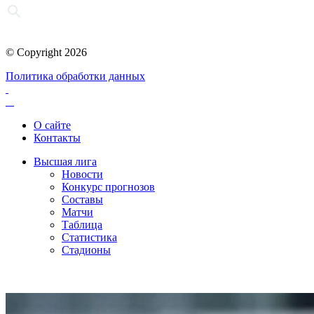
© Copyright 2026
Политика обработки данных
О сайте
Контакты
Высшая лига
Новости
Конкурс прогнозов
Составы
Матчи
Таблица
Статистика
Стадионы