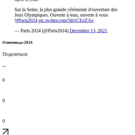
Sur la Seine, la plus grande cérémonie d'ouverture des
Jeux Olympiques. Ouverte à tous, ouverte à vous
!
#Paris2024
pic.twitter.com/5th1CEeZAe
— Paris 2024 (@Paris2024)
December 13, 2021
Олимпиада-2024
Поделиться:
0
0
0