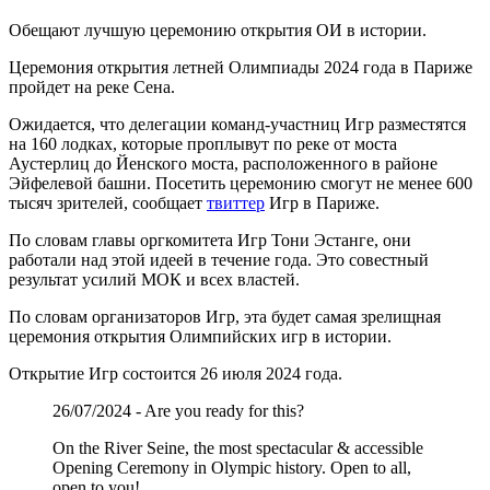
Обещают лучшую церемонию открытия ОИ в истории.
Церемония открытия летней Олимпиады 2024 года в Париже
пройдет на реке Сена.
Ожидается, что делегации команд-участниц Игр разместятся
на 160 лодках, которые проплывут по реке от моста
Аустерлиц до Йенского моста, расположенного в районе
Эйфелевой башни. Посетить церемонию смогут не менее 600
тысяч зрителей, сообщает
твиттер
Игр в Париже.
По словам главы оргкомитета Игр Тони Эстанге, они
работали над этой идеей в течение года. Это совестный
результат усилий МОК и всех властей.
По словам организаторов Игр, эта будет самая зрелищная
церемония открытия Олимпийских игр в истории.
Открытие Игр состоится 26 июля 2024 года.
26/07/2024 - Are you ready for this?
On the River Seine, the most spectacular & accessible
Opening Ceremony in Olympic history. Open to all,
open to you!