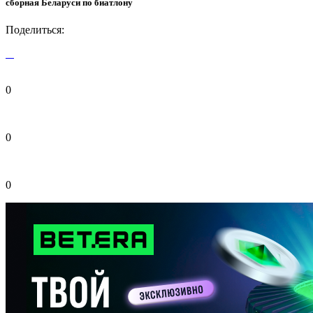
сборная Беларуси по биатлону
Поделиться:
0
0
0