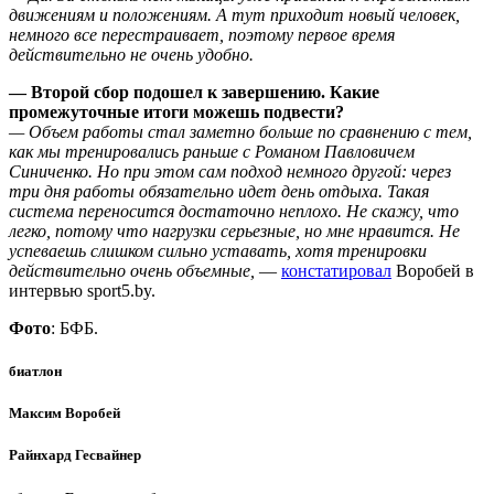
движениям и положениям. А тут приходит новый человек,
немного все перестраивает, поэтому первое время
действительно не очень удобно.
— Второй сбор подошел к завершению. Какие
промежуточные итоги можешь подвести?
— Объем работы стал заметно больше по сравнению с тем,
как мы тренировались раньше с Романом Павловичем
Синиченко. Но при этом сам подход немного другой: через
три дня работы обязательно идет день отдыха. Такая
система переносится достаточно неплохо. Не скажу, что
легко, потому что нагрузки серьезные, но мне нравится. Не
успеваешь слишком сильно уставать, хотя тренировки
действительно очень объемные,
—
констатировал
Воробей в
интервью sport5.by.
Фото
: БФБ.
биатлон
Максим Воробей
Райнхард Гесвайнер