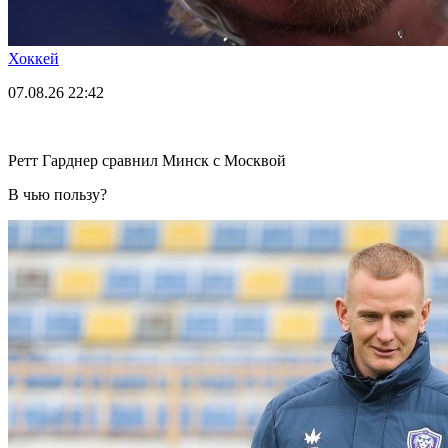
Хоккей
07.08.26
22:42
Ретт Гарднер сравнил Минск с Москвой
В чью пользу?