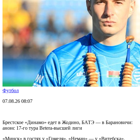
Футбол
07.08.26
08:07
Брестское «Динамо» едет в Жодино, БАТЭ — в Барановичи:
анонс 17-го тура Betera-высшей лиги
«Минск» в гостях у «Гомеля», «Неман» — у «Витебска».