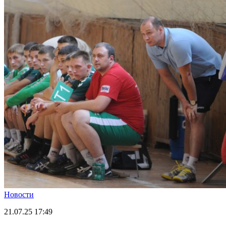
Новости
21.07.25
17:49