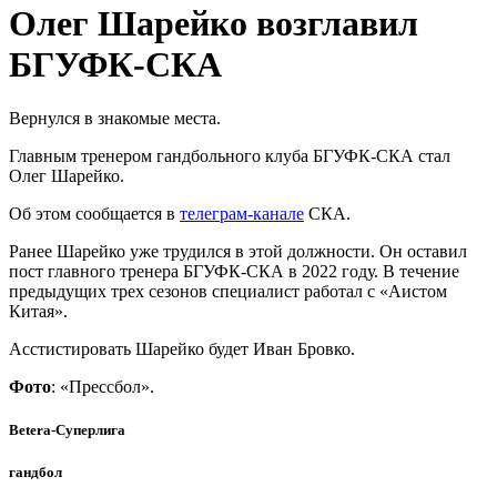
Олег Шарейко возглавил
БГУФК-СКА
Вернулся в знакомые места.
Главным тренером гандбольного клуба БГУФК-СКА стал
Олег Шарейко.
Об этом сообщается в
телеграм-канале
СКА.
Ранее Шарейко уже трудился в этой должности. Он оставил
пост главного тренера БГУФК-СКА в 2022 году. В течение
предыдущих трех сезонов специалист работал с «Аистом
Китая».
Асстистировать Шарейко будет Иван Бровко.
Фото
: «Прессбол».
Betera-Суперлига
гандбол