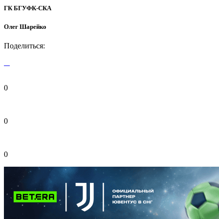
ГК БГУФК-СКА
Олег Шарейко
Поделиться:
0
0
0