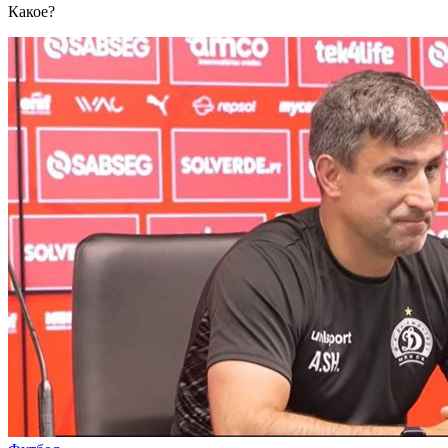
Какое?