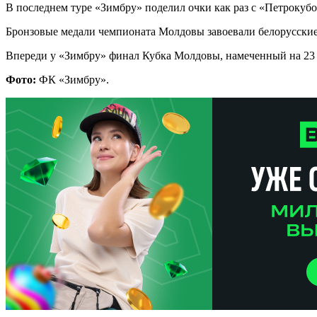
В последнем туре «Зимбру» поделил очки как раз с «Петрокубо
Бронзовые медали чемпионата Молдовы завоевали белорусски
Впереди у «Зимбру» финал Кубка Молдовы, намеченный на 23
Фото:
ФК «Зимбру».