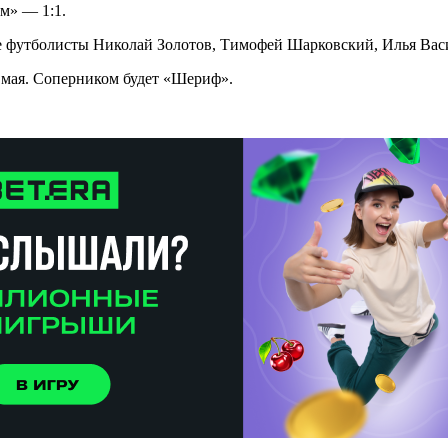
м» — 1:1.
е футболисты Николай Золотов, Тимофей Шарковский, Илья Вас
 мая. Соперником будет «Шериф».