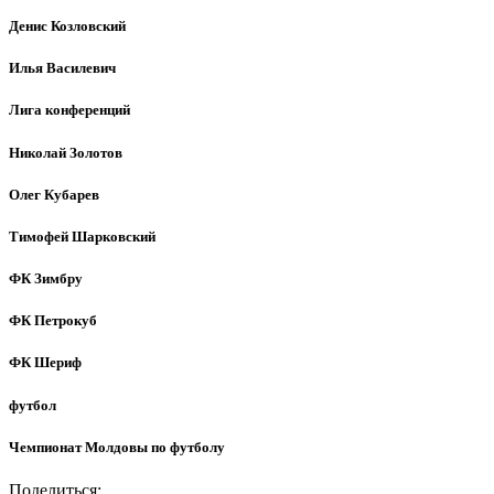
Денис Козловский
Илья Василевич
Лига конференций
Николай Золотов
Олег Кубарев
Тимофей Шарковский
ФК Зимбру
ФК Петрокуб
ФК Шериф
футбол
Чемпионат Молдовы по футболу
Поделиться: