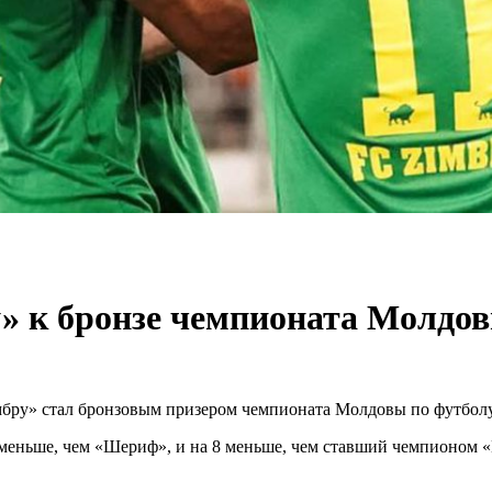
» к бронзе чемпионата Молдо
бру» стал бронзовым призером чемпионата Молдовы по футболу
меньше, чем «Шериф», и на 8 меньше, чем ставший чемпионом «П