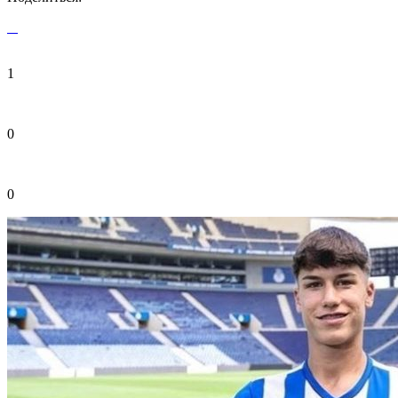
1
0
0