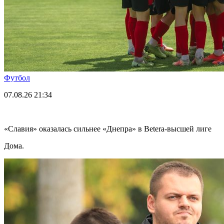
Футбол
07.08.26
21:34
«Славия» оказалась сильнее «Днепра» в Betera-высшей лиге
Дома.