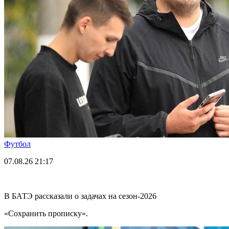
Футбол
07.08.26
21:17
В БАТЭ рассказали о задачах на сезон-2026
«Сохранить прописку».