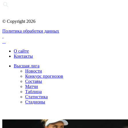
© Copyright 2026
Политика обработки данных
О сайте
Контакты
Высшая лига
Новости
Конкурс прогнозов
Составы
Матчи
Таблица
Статистика
Стадионы