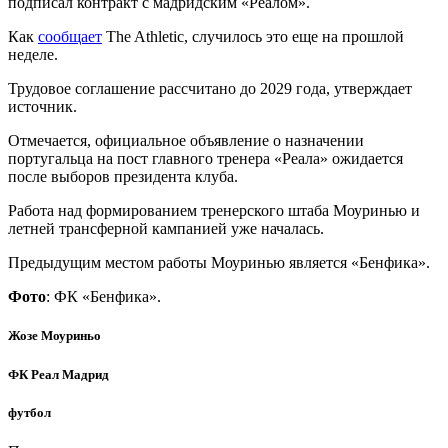
подписал контракт с мадридским «Реалом».
Как
сообщает
The Athletic, случилось это еще на прошлой
неделе.
Трудовое соглашение рассчитано до 2029 года, утверждает
источник.
Отмечается, официальное объявление о назначении
португальца на пост главного тренера «Реала» ожидается
после выборов президента клуба.
Работа над формированием тренерского штаба Моуринью и
летней трансферной кампанией уже началась.
Предыдущим местом работы Моуринью является «Бенфика».
Фото
: ФК «Бенфика».
Жозе Моуриньо
ФК Реал Мадрид
футбол