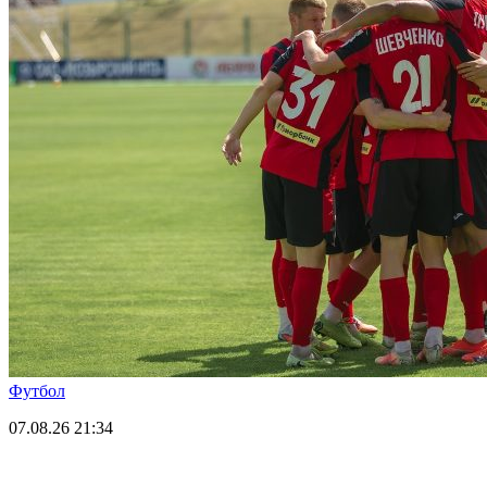
Футбол
07.08.26
21:34