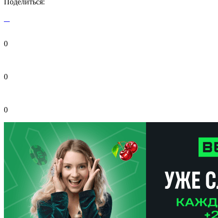
Поделиться:
0
0
0