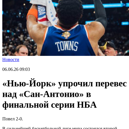
Новости
06.06.26
09:03
«Нью-Йорк» упрочил перевес
над «Сан-Антонио» в
финальной серии НБА
Повел 2-0.
В сильнейшей баскетбольной лиге мира состоялся второй