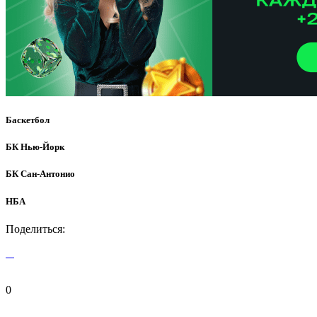
Баскетбол
БК Нью-Йорк
БК Сан-Антонио
НБА
Поделиться:
0