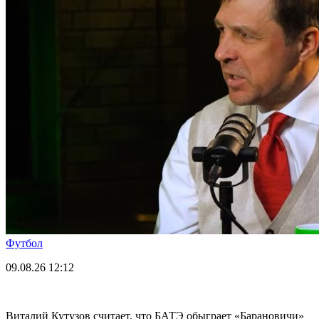
Футбол
09.08.26
12:12
Виталий Кутузов считает, что БАТЭ обыграет «Барановичи»