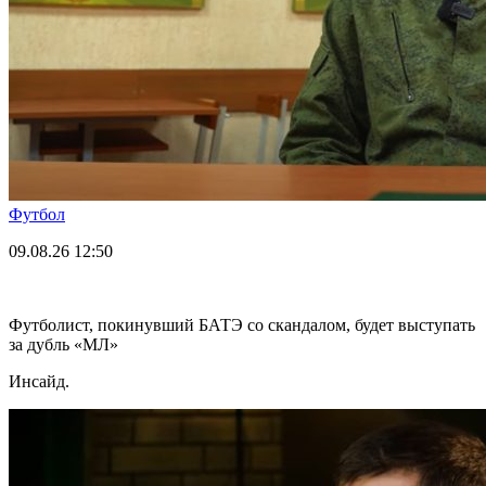
Футбол
09.08.26
12:50
Футболист, покинувший БАТЭ со скандалом, будет выступать
за дубль «МЛ»
Инсайд.