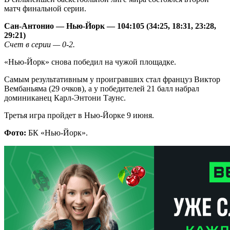
матч финальной серии.
Сан-Антонио — Нью-Йорк — 104:105 (34:25, 18:31, 23:28,
29:21)
Счет в серии — 0-2.
«Нью-Йорк» снова победил на чужой площадке.
Самым результативным у проигравших стал француз Виктор
Вембаньяма (29 очков), а у победителей 21 балл набрал
доминиканец Карл-Энтони Таунс.
Третья игра пройдет в Нью-Йорке 9 июня.
Фото:
БК «Нью-Йорк».