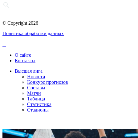
© Copyright 2026
Политика обработки данных
О сайте
Контакты
Высшая лига
Новости
Конкурс прогнозов
Составы
Матчи
Таблица
Статистика
Стадионы