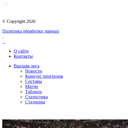
© Copyright 2026
Политика обработки данных
О сайте
Контакты
Высшая лига
Новости
Конкурс прогнозов
Составы
Матчи
Таблица
Статистика
Стадионы