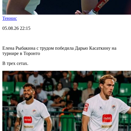
Теннис
05.08.26
22:15
Елена Рыбакина с трудом победила Дарью Касаткину на
турнире в Торонто
В трех сетах.