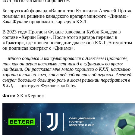
«Он рассказал много хорошего».
Белорусский форвард «Вашингтон Кэпиталз» Алексей Протас
повлиял на решение канадского вратаря минского «Динамо»
Зака Фукале продолжить карьеру в КХЛ.
В 2023 году Протас и Фукале завоевали Кубок Колдера в
составе «Херши Беарз». После этого вратарь перешел в
«Трактор», где провел последние два сезона КХЛ. Этим летом
он подписал контракт с «Динамо».
— Много общался и консультировался с Алексеем Протасом,
так как он играл несколько лет назад в «Динамо» во время
пандемии. Он рассказал мне много хорошего о КХЛ, насколько
хороша и сильна лига, как в ней заботятся об игроках. Алексей
сыграл довольно большую роль в моем решении перебраться в
КХЛ
, — цитирует Фукале sport5.by.
Фото:
ХК «Херши».