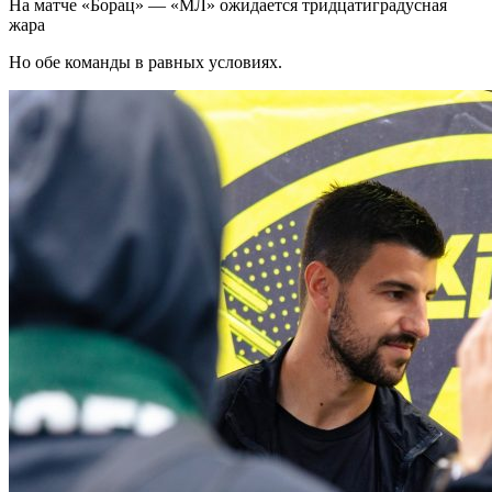
На матче «Борац» — «МЛ» ожидается тридцатиградусная
жара
Но обе команды в равных условиях.