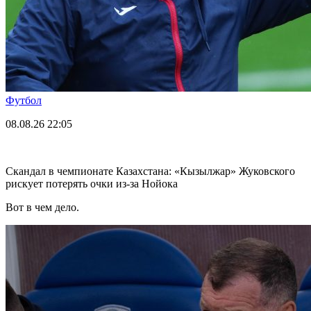
Футбол
08.08.26
22:05
Скандал в чемпионате Казахстана: «Кызылжар» Жуковского
рискует потерять очки из-за Нойока
Вот в чем дело.