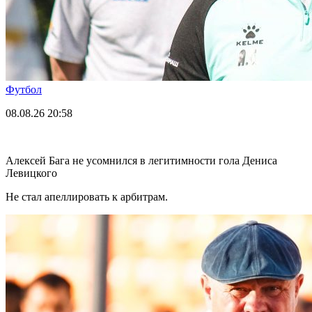
Футбол
08.08.26
20:58
Алексей Бага не усомнился в легитимности гола Дениса
Левицкого
Не стал апеллировать к арбитрам.