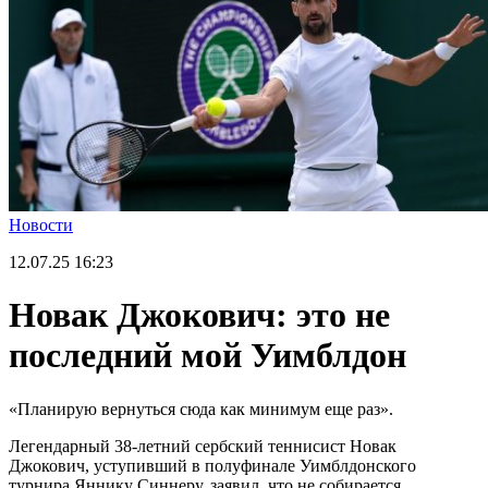
Новости
12.07.25
16:23
Новак Джокович: это не
последний мой Уимблдон
«Планирую вернуться сюда как минимум еще раз».
Легендарный 38-летний сербский теннисист Новак
Джокович, уступивший в полуфинале Уимблдонского
турнира Яннику Синнеру, заявил, что не собирается