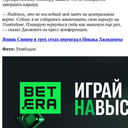
завершать карьеру.
— Надеюсь, это не последний мой матч на центральном
корте. Сейчас я не собираюсь заканчивать свою карьеру на
Уимблдоне. Планирую вернуться сюда как минимум еще раз,
— сказал Джокович на пресс-конференции.
Янник Синнер в трех сетах переиграл Новака Джоковича
Фото:
Уимблдон.