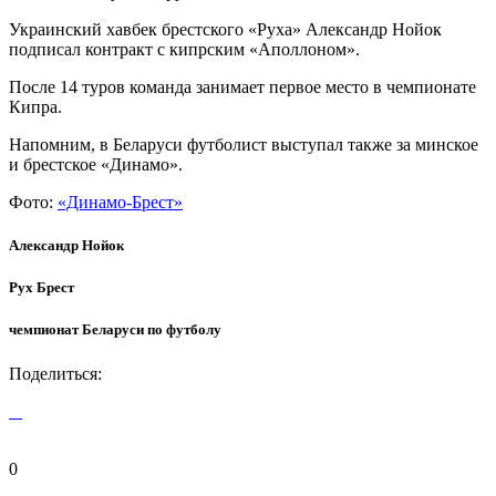
Украинский хавбек брестского «Руха» Александр Нойок
подписал контракт с кипрским «Аполлоном».
После 14 туров команда занимает первое место в чемпионате
Кипра.
Напомним, в Беларуси футболист выступал также за минское
и брестское «Динамо».
Фото:
«Динамо-Брест»
Александр Нойок
Рух Брест
чемпионат Беларуси по футболу
Поделиться:
0