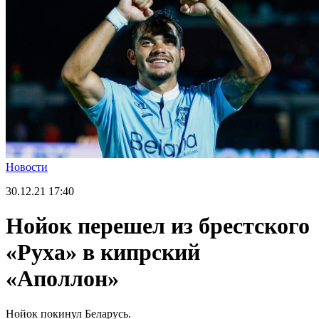
Новости
30.12.21
17:40
Нойок перешел из брестского
«Руха» в кипрский
«Аполлон»
Нойок покинул Беларусь.