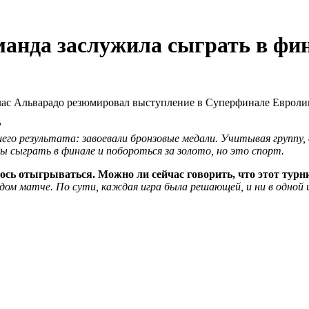
анда заслужила сыграть в фи
с Альварадо резюмировал выступление в Суперфинале Евролиги,
?
о результата: завоевали бронзовые медали. Учитывая группу, 
ы сыграть в финале и побороться за золото, но это спорт.
сь отыгрываться. Можно ли сейчас говорить, что этот турн
ом матче. По сути, каждая игра была решающей, и ни в одной и