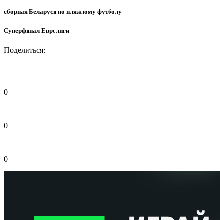
сборная Беларуси по пляжному футболу
Суперфинал Евролиги
Поделиться:
0
0
0