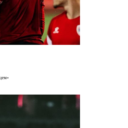
ацем»