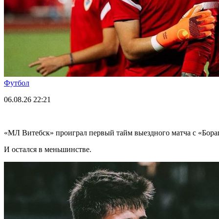
Футбол
06.08.26
22:21
«МЛ Витебск» проиграл первый тайм выездного матча с «Бор
И остался в меньшинстве.