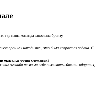
нале
 где наша команда завоевала бронзу.
в которой мы находились, это была непростая задача.
С
ир оказался очень сложным?
з них команда не могла себе позволить сбавить обороты,
—