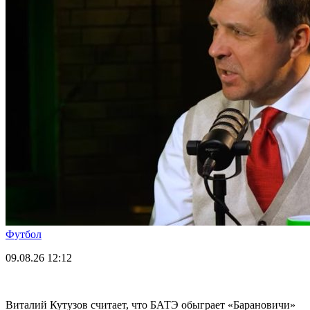
Футбол
09.08.26
12:12
Виталий Кутузов считает, что БАТЭ обыграет «Барановичи»