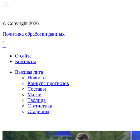
© Copyright 2026
Политика обработки данных
О сайте
Контакты
Высшая лига
Новости
Конкурс прогнозов
Составы
Матчи
Таблица
Статистика
Стадионы