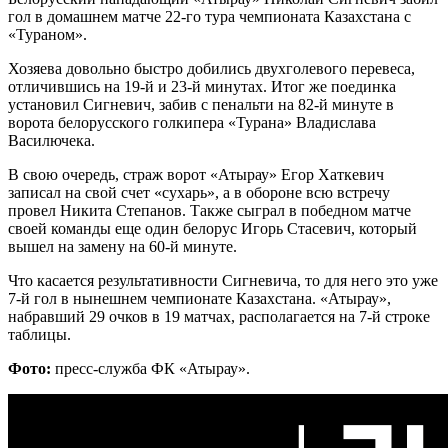
гол в домашнем матче 22-го тура чемпионата Казахстана с
«Тураном».
Хозяева довольно быстро добились двухголевого перевеса,
отличившись на 19-й и 23-й минутах. Итог же поединка
установил Сигневич, забив с пенальти на 82-й минуте в
ворота белорусского голкипера «Турана» Владислава
Василючека.
В свою очередь, страж ворот «Атырау» Егор Хаткевич
записал на свой счет «сухарь», а в обороне всю встречу
провел Никита Степанов. Также сыграл в победном матче
своей команды еще один белорус Игорь Стасевич, который
вышел на замену на 60-й минуте.
Что касается результативности Сигневича, то для него это уже
7-й гол в нынешнем чемпионате Казахстана. «Атырау»,
набравший 29 очков в 19 матчах, располагается на 7-й строке
таблицы.
Фото:
пресс-служба ФК «Атырау».