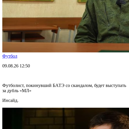
Футбол
09.08.26
12:50
Футболист, покинувший БАТЭ со скандалом, будет выступать
за дубль «МЛ»
Инсайд.