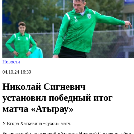
Новости
04.10.24
16:39
Николай Сигневич
установил победный итог
матча «Атырау»
У Егора Хаткевича «сухой» матч.
Белорусский нападающий «Атырау» Николай Сигневич забил