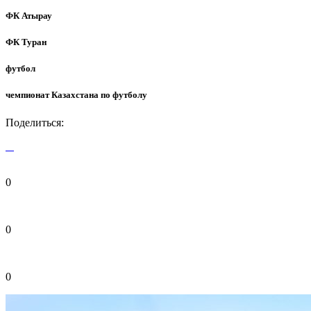
ФК Атырау
ФК Туран
футбол
чемпионат Казахстана по футболу
Поделиться:
0
0
0