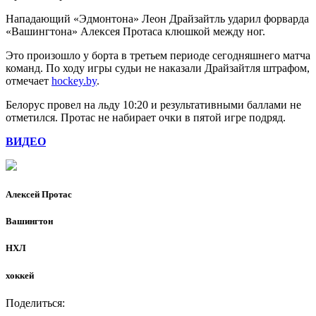
Нападающий «Эдмонтона» Леон Драйзайтль ударил форварда
«Вашингтона» Алексея Протаса клюшкой между ног.
Это произошло у борта в третьем периоде сегодняшнего матча
команд. По ходу игры судьи не наказали Драйзайтля штрафом,
отмечает
hockey.by
.
Белорус провел на льду 10:20 и результативными баллами не
отметился. Протас не набирает очки в пятой игре подряд.
ВИДЕО
Алексей Протас
Вашингтон
НХЛ
хоккей
Поделиться: