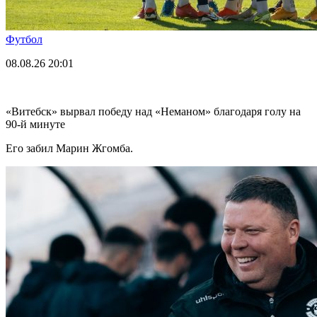
Футбол
08.08.26
20:01
«Витебск» вырвал победу над «Неманом» благодаря голу на
90-й минуте
Его забил Марин Жгомба.