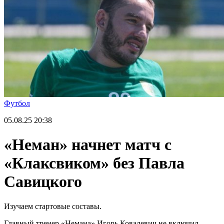
Футбол
05.08.25
20:38
«Неман» начнет матч с
«Клаксвиком» без Павла
Савицкого
Изучаем стартовые составы.
Главный тренер «Немана» Игорь Ковалевич не включил