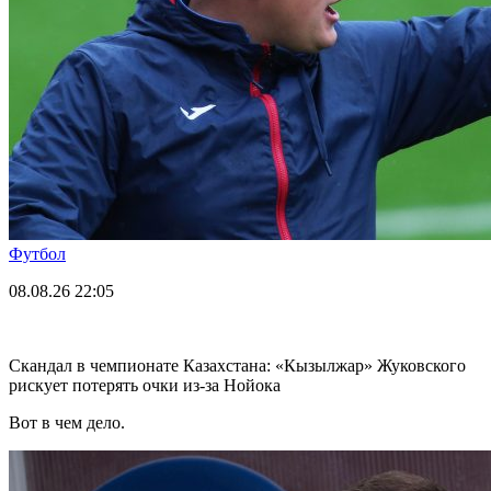
Футбол
08.08.26
22:05
Скандал в чемпионате Казахстана: «Кызылжар» Жуковского
рискует потерять очки из-за Нойока
Вот в чем дело.