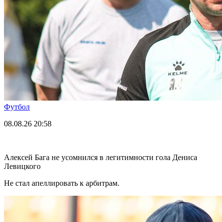
Футбол
08.08.26
20:58
Алексей Бага не усомнился в легитимности гола Дениса
Левицкого
Не стал апеллировать к арбитрам.