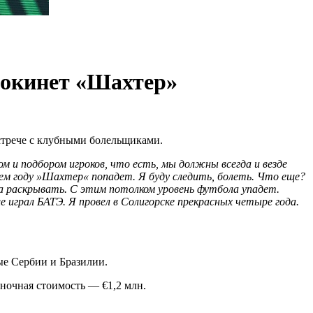
 покинет «Шахтер»
стрече с клубными болельщиками.
ом и подбором игроков, что есть, мы должны всегда и везде
щем году »Шахтер« попадет. Я буду следить, болеть. Что еще?
а раскрывать. С этим потолком уровень футбола упадет.
 играл БАТЭ. Я провел в Солигорске прекрасных четыре года.
ные Сербии и Бразилии.
ыночная стоимость — €1,2 млн.