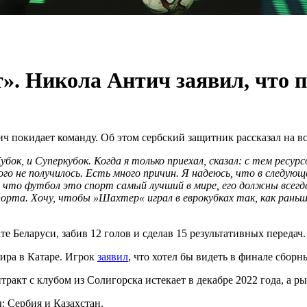
т». Никола Антич заявил, что
 покидает команду. Об этом сербский защитник рассказал на в
бок, и Суперкубок. Когда я только приехал, сказал: с тем ресурс
го не получилось. Есть много причин. Я надеюсь, что в следую
 что футбол это спорт самый лучший в мире, его должны всегд
орта. Хочу, чтобы »Шахтер« играл в еврокубках так, как раньше
е Беларуси, забив 12 голов и сделав 15 результативных передач.
ира в Катаре. Игрок
заявил
, что хотел бы видеть в финале сбор
ракт с клубом из Солигорска истекает в декабре 2022 года, а р
: Сербия и Казахстан.