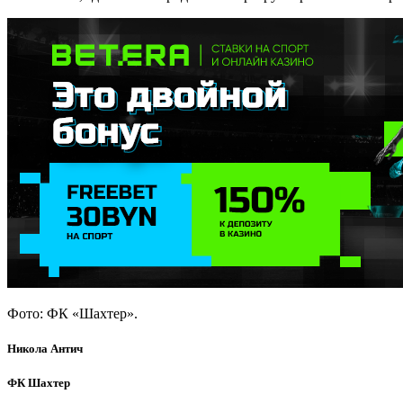
Фото: ФК «Шахтер».
Никола Антич
ФК Шахтер